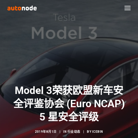
Model 3荣获欧盟新车安
全评鉴协会 (Euro NCAP)
Search
5 星安全评级
2019年8月1日
|
IN
行业动态
|
BY
ICEBIN