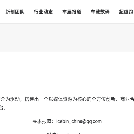
新创团队
行业动态
车展报道
车载数码
超级跑
资讯媒介为驱动，搭建出一个以媒体资源为核心的全方位创新、商
台。
寻求报道：
icebin_china@qq.com