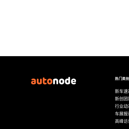
热门类
新车速
新创团
行业动
车展报
高峰访