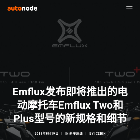
Emflux发布即将推出的电
动摩托车Emflux Two和
Search
Plus型号的新规格和细节
2019年8月19日
|
IN
新车速递
|
BY
ICEBIN