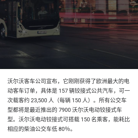
沃尔沃客车公司宣布，它刚刚获得了欧洲最大的电
动客车订单，具体是 157 辆铰接式公共汽车，可一
次载客约 23,500 人（每辆 150 人）。所有公交车
型都将是最近推出的 7900 沃尔沃电动铰接式车
型。沃尔沃电动铰接式可搭载 150 名乘客，能耗比
相应的柴油公交车低 80％。