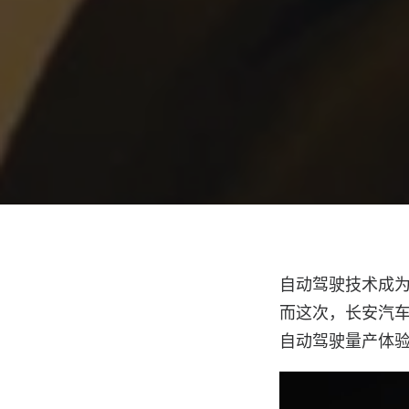
自动驾驶技术成
而这次，长安汽车
自动驾驶量产体验活