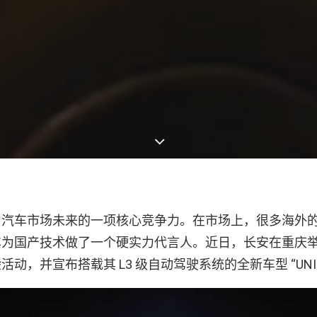
为汽车市场未来的一项核心竞争力。在市场上，很多海外
为国产技术做了一个硬实力代言人。近日，长安在重庆举办
动，并宣布搭载其 L3 级自动驾驶系统的全新车型 “UNI-