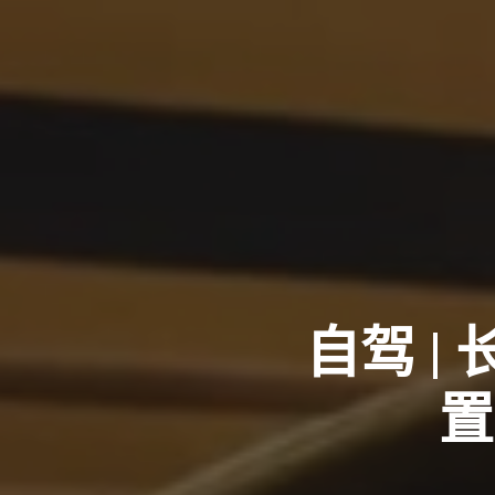
自驾 |
置