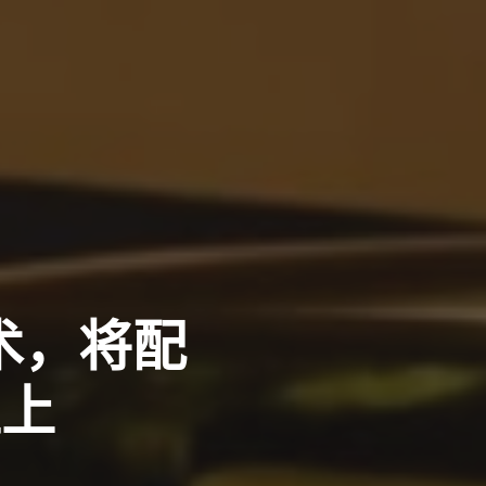
技术，将配
型上