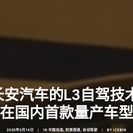
 长安汽车的L3自驾
在国内首款量产车
2020年3月14日
|
IN
中国动态
,
封面报道
,
自动驾驶
|
BY
ICEBIN