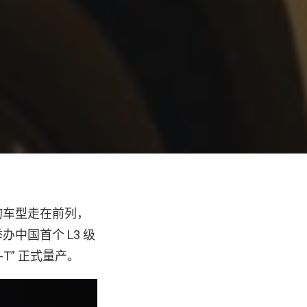
的车型走在前列，
中国首个 L3 级
T” 正式量产。