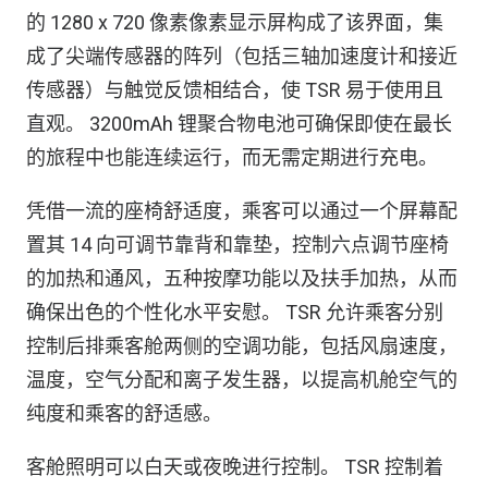
的 1280 x 720 像素像素显示屏构成了该界面，集
成了尖端传感器的阵列（包括三轴加速度计和接近
传感器）与触觉反馈相结合，使 TSR 易于使用且
直观。 3200mAh 锂聚合物电池可确保即使在最长
的旅程中也能连续运行，而无需定期进行充电。
凭借一流的座椅舒适度，乘客可以通过一个屏幕配
置其 14 向可调节靠背和靠垫，控制六点调节座椅
的加热和通风，五种按摩功能以及扶手加热，从而
确保出色的个性化水平安慰。 TSR 允许乘客分别
控制后排乘客舱两侧的空调功能，包括风扇速度，
温度，空气分配和离子发生器，以提高机舱空气的
纯度和乘客的舒适感。
客舱照明可以白天或夜晚进行控制。 TSR 控制着