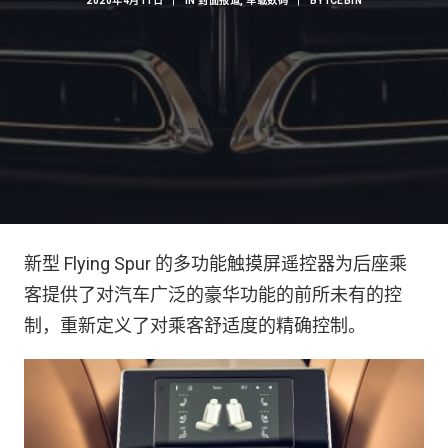
2020年4月11日
|
IN
封面报道
,
车载数码
|
BY
ICEBIN
新型 Flying Spur 的多功能触摸屏遥控器为后座乘
客提供了对汽车广泛的豪华功能的前所未有的控
制，重新定义了对乘客舒适度的精确控制。