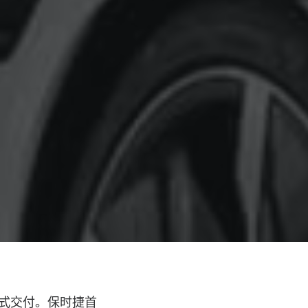
始正式交付。保时捷首