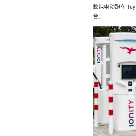
款纯电动跑车 Tay
台。