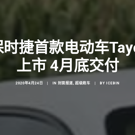
 保时捷首款电动车Tay
上市 4月底交付
2020年4月24日
|
IN
封面报道
,
超级跑车
|
BY
ICEBIN