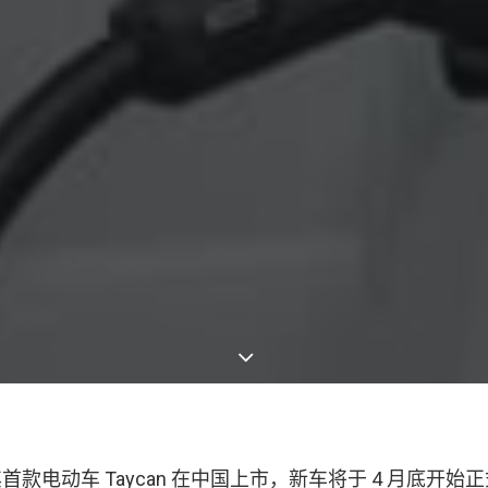
款电动车 Taycan 在中国上市，新车将于 4 月底开