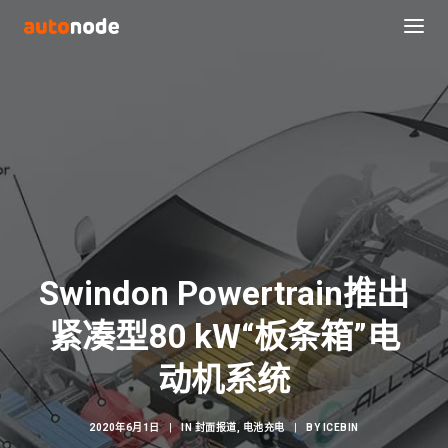
Swindon Powertrain推出
紧凑型80 kW“板条箱”电
Search
动机系统
2020年6月1日
|
IN
封面报道
,
电池充电
|
BY
ICEBIN