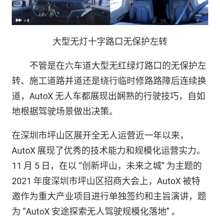
大型无灯十字路口无保护左转
不管是在六车道大型无红绿灯路口的无保护左
转、施工道路并道还是绕行临时修路路障后连续换
道，AutoX 无人车都展现出娴熟的行驶技巧，自如
地根据驾驶场景做出决策。
在深圳市坪山区展开全无人运营近一年以来，
AutoX 展现了优秀的技术能力和规模化运营实力。
11 月 5 日，在以 “创新坪山，未来之城” 为主题的
2021 年度深圳市坪山区招商大会上，AutoX 被特
邀作为重大产业项目进行单独签约和主旨演讲，题
为 “AutoX 安途探索无人驾驶规模化落地” 。