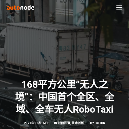
168平方公里“无人之
境”：中国首个全区、全
Search
域、全车无人RoboTaxi
2021年11月16日
|
IN
封面报道
,
技术创新
|
BY
ICEBIN