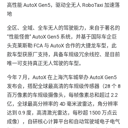
高性能 AutoX Gen5，驱动全无人 RoboTaxi 加速落
地
全区、全域、全车无人的驾驶能力，来自于著名的
“性能怪兽” AutoX Gen5 系统，并基于国际车企巨
头克莱斯勒 FCA 与 AutoX 合作的大捷龙车型，此
款车型获原厂支持，具备车规级冗余线控、是目前
唯一可支持真正无人驾驶的车型。
今年 7 月，AutoX 在上海汽车城举办 AutoX Gen5
发布会，搭配全球最高清的车规级传感器（28 个 8
百万像素的车规级摄像头，每帧像素总和超过 2.2
亿，全球最高分辨率的 4D 毫米波雷达，角分辨率
达到 0.9 度，高清激光雷达，每秒超 1500 万点云
成像），自研核心计算平台和自动驾驶域电子电气