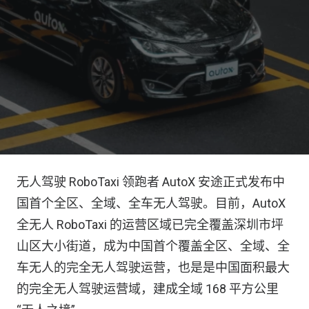
无人驾驶 RoboTaxi 领跑者 AutoX 安途正式发布中
国首个全区、全域、全车无人驾驶。目前，AutoX
全无人 RoboTaxi 的运营区域已完全覆盖深圳市坪
山区大小街道，成为中国首个覆盖全区、全域、全
车无人的完全无人驾驶运营，也是是中国面积最大
的完全无人驾驶运营域，建成全域 168 平方公里