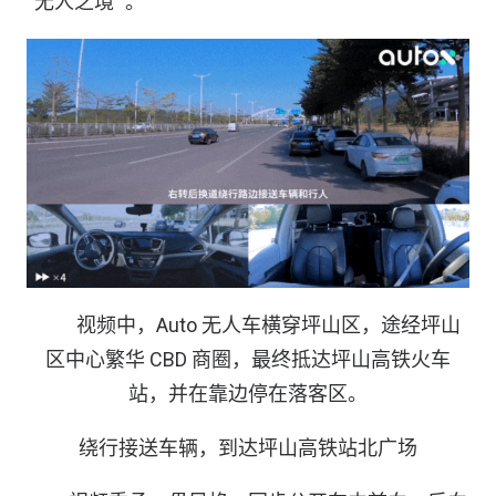
“无人之境” 。
视频中，Auto 无人车横穿坪山区，途经坪山
区中心繁华 CBD 商圈，最终抵达坪山高铁火车
站，并在靠边停在落客区。
绕行接送车辆，到达坪山高铁站北广场