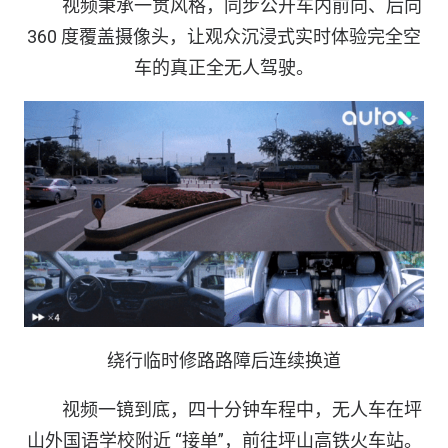
视频秉承一贯风格，同步公开车内前向、后向
360 度覆盖摄像头，让观众沉浸式实时体验完全空
车的真正全无人驾驶。
绕行临时修路路障后连续换道
视频一镜到底，四十分钟车程中，无人车在坪
山外国语学校附近 “接单”，前往坪山高铁火车站。