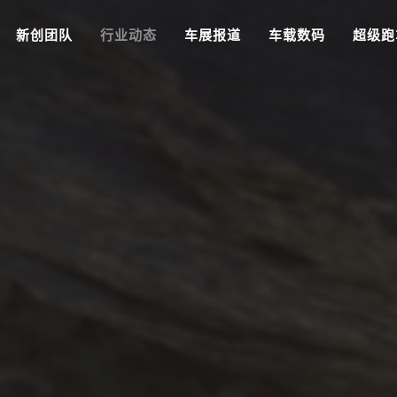
新创团队
行业动态
车展报道
车载数码
超级跑