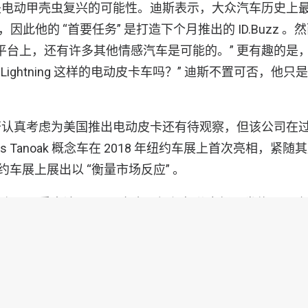
是电动甲壳虫复兴的可能性。迪斯表示，大众汽车历史上
，因此他的 “首要任务” 是打造下个月推出的 ID.Buzz 。
B 平台上，还有许多其他情感汽车是可能的。” 更有趣的是，
0 Lightning 这样的电动皮卡车吗？” 迪斯不置可否，他
否认真考虑为美国推出电动皮卡还有待观察，但该公司在
as Tanoak 概念车在 2018 年纽约车展上首次亮相，紧随其后
纽约车展上展出以 “衡量市场反应” 。
主题，重申该公司 “正在为入门级细分市场开发约 2 万欧
的新闻，因为大众汽车在 2021 年慕尼黑车展上推出了 ID.
 ID 家族的预览车型。我们将于 2025 年推出的小型车
ID.Vizzion 概念的版本即将推出，并且似乎为北美的