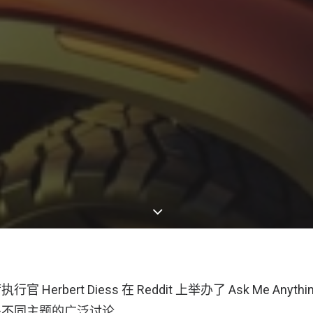
erbert Diess 在 Reddit 上举办了 Ask Me Anythin
多不同主题的广泛讨论。