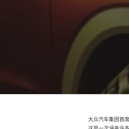
大众汽车集团首席执行官 H
这是一次涵盖许