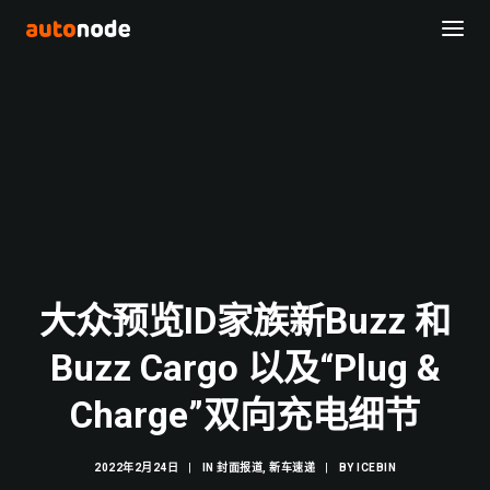
大众预览ID家族新Buzz 和
Buzz Cargo 以及“Plug &
Search
Charge”双向充电细节
2022年2月24日
|
IN
封面报道
,
新车速递
|
BY
ICEBIN