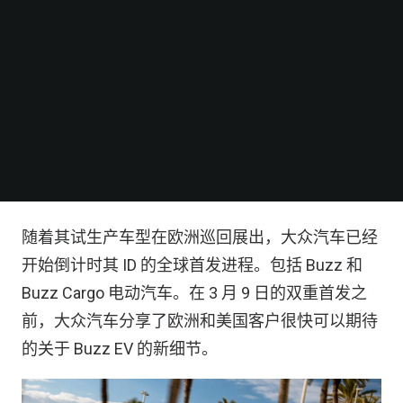
随着其试生产车型在欧洲巡回展出，大众汽车已经
开始倒计时其 ID 的全球首发进程。包括 Buzz 和
Buzz Cargo 电动汽车。在 3 月 9 日的双重首发之
前，大众汽车分享了欧洲和美国客户很快可以期待
的关于 Buzz EV 的新细节。