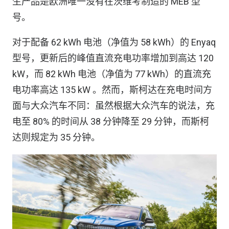
生产品是欧洲唯一没有在茨维考制造的 MEB 型
号。
对于配备 62 kWh 电池（净值为 58 kWh）的 Enyaq
型号，更新后的峰值直流充电功率增加到高达 120
kW，而 82 kWh 电池（净值为 77 kWh）的直流充
电功率高达 135 kW 。然而，斯柯达在充电时间方
面与大众汽车不同：虽然根据大众汽车的说法，充
电至 80% 的时间从 38 分钟降至 29 分钟，而斯柯
达则规定为 35 分钟。