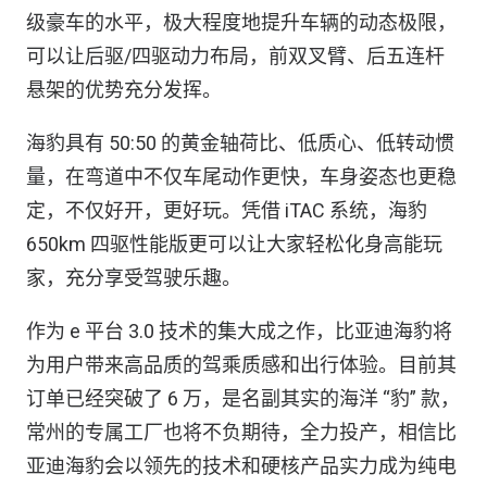
级豪车的水平，极大程度地提升车辆的动态极限，
可以让后驱/四驱动力布局，前双叉臂、后五连杆
悬架的优势充分发挥。
海豹具有 50:50 的黄金轴荷比、低质心、低转动惯
量，在弯道中不仅车尾动作更快，车身姿态也更稳
定，不仅好开，更好玩。凭借 iTAC 系统，海豹
650km 四驱性能版更可以让大家轻松化身高能玩
家，充分享受驾驶乐趣。
作为 e 平台 3.0 技术的集大成之作，比亚迪海豹将
为用户带来高品质的驾乘质感和出行体验。目前其
订单已经突破了 6 万，是名副其实的海洋 “豹” 款，
常州的专属工厂也将不负期待，全力投产，相信比
亚迪海豹会以领先的技术和硬核产品实力成为纯电