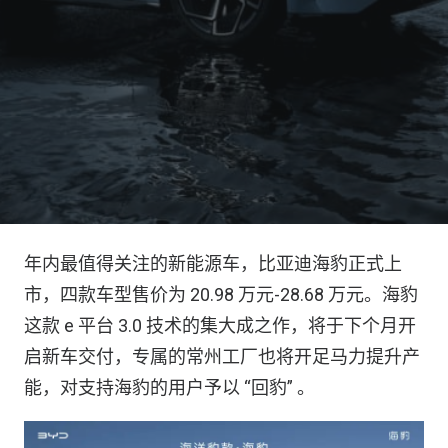
年内最值得关注的新能源车，比亚迪海豹正式上
市，四款车型售价为 20.98 万元-28.68 万元。海豹
这款 e 平台 3.0 技术的集大成之作，将于下个月开
启新车交付，专属的常州工厂也将开足马力提升产
能，对支持海豹的用户予以 “回豹” 。