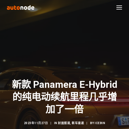
新款 Panamera E-Hybrid
的纯电动续航里程几乎增
Search
加了一倍
2023年11月27日
|
IN
封面报道
,
新车速递
|
BY
ICEBIN