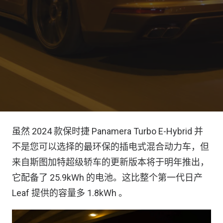
虽然 2024 款保时捷 Panamera Turbo E-Hybrid 并
不是您可以选择的最环保的插电式混合动力车，但
来自斯图加特超级轿车的更新版本将于明年推出，
它配备了 25.9kWh 的电池。这比整个第一代日产
Leaf 提供的容量多 1.8kWh 。