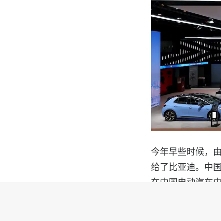
今年早些时候，
给了比亚迪。中国
在中国电动汽车中排名第
人民币）左右之