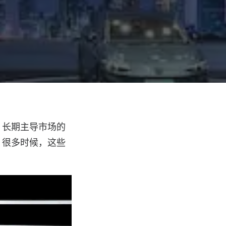
。长期主导市场的
。很多时候，这些