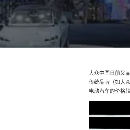
大众中国日前又
传统品牌（如大
电动汽车的价格