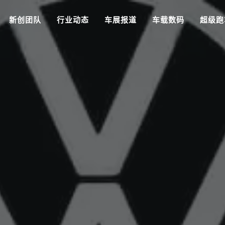
新创团队
行业动态
车展报道
车载数码
超级跑