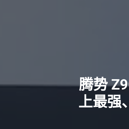
腾势 Z
上最强