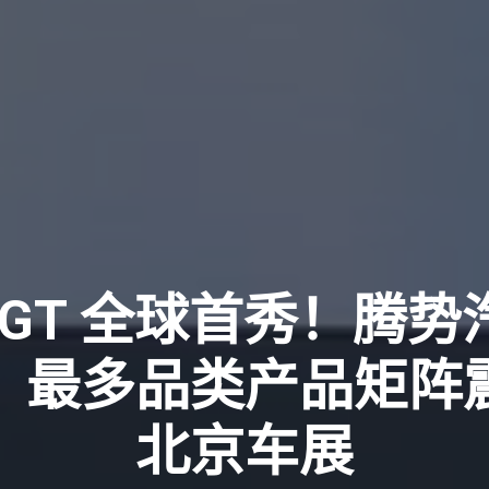
9GT 全球首秀！腾
、最多品类产品矩阵
北京车展