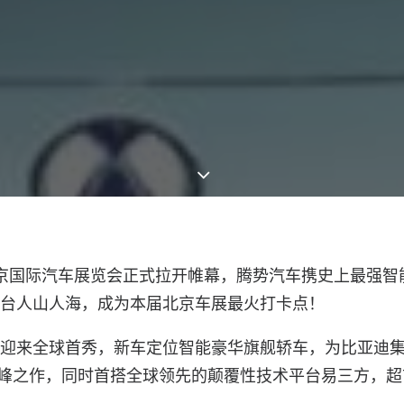
届北京国际汽车展览会正式拉开帷幕，腾势汽车携史上最强
，展台人山人海，成为本届北京车展最火打卡点！
GT 迎来全球首秀，新车定位智能豪华旗舰轿车，为比亚迪
一巅峰之作，同时首搭全球领先的颠覆性技术平台易三方，