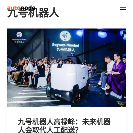
九号机器人
Search
九号机器人高禄峰：未来机器
人会取代人工配送？