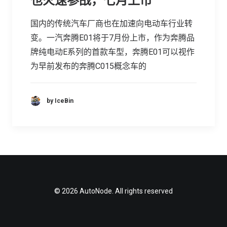
也火速参战，七月上市
国内的传统汽车厂商也在加速向电动车行业转
变。一汽奔腾E01将于7月份上市，作为奔腾品
牌纯电动E系列的首款车型，奔腾E01可以视作
为早前发布的奔腾C015概念车的
by IceBin
© 2026 AutoNode. All rights reserved