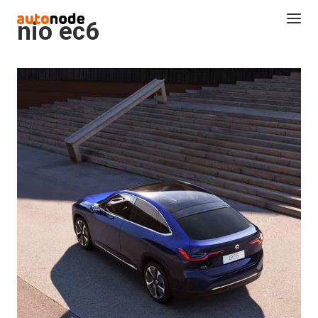
nio ec6
Search