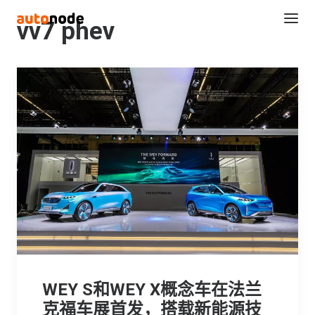
vv7 phev
Search
WEY S和WEY X概念车在法兰
克福车展首发，搭载新能源技