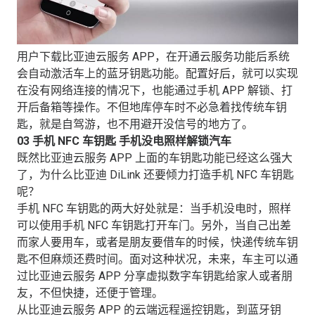
用户下载比亚迪云服务 APP，在开通云服务功能后系统
会自动激活车上的蓝牙钥匙功能。配置好后，就可以实现
在没有网络连接的情况下，也能通过手机 APP 解锁、打
开后备箱等操作。不但地库停车时不必急着找传统车钥
匙，就是自驾游，也不用避开没信号的地方了。
03 手机 NFC 车钥匙 手机没电照样解锁汽车
既然比亚迪云服务 APP 上面的车钥匙功能已经这么强大
了，为什么比亚迪 DiLink 还要倾力打造手机 NFC 车钥匙
呢？
手机 NFC 车钥匙的两大好处就是：当手机没电时，照样
可以使用手机 NFC 车钥匙打开车门。另外，当自己出差
而家人要用车，或者是朋友要借车的时候，快递传统车钥
匙不但麻烦还费时间。面对这种状况，未来，车主可以通
过比亚迪云服务 APP 分享虚拟数字车钥匙给家人或者朋
友，不但快捷，还便于管理。
从比亚迪云服务 APP 的云端远程遥控钥匙，到蓝牙钥