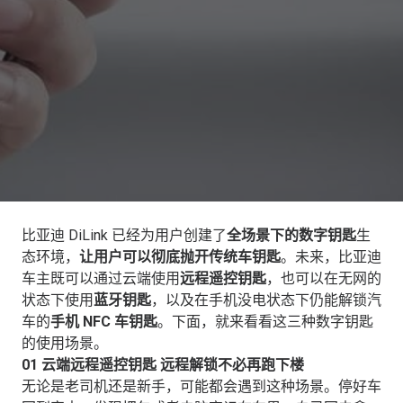
比亚迪 DiLink 已经为用户创建了
全场景下的数字钥匙
生
态环境，
让用户可以彻底抛开传统车钥匙
。未来，比亚迪
车主既可以通过云端使用
远程遥控钥匙
，也可以在无网的
状态下使用
蓝牙钥匙
，以及在手机没电状态下仍能解锁汽
车的
手机 NFC 车钥匙
。下面，就来看看这三种数字钥匙
的使用场景。
01
云端远程遥控钥匙 远程解锁不必再跑下楼
无论是老司机还是新手，可能都会遇到这种场景。停好车