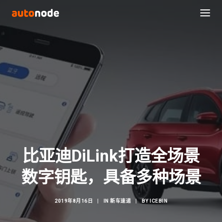
比亚迪DiLink打造全场景
Search
数字钥匙，具备多种场景
2019年8月16日
|
IN
新车速递
|
BY
ICEBIN