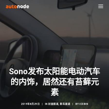
Sono发布太阳能电动汽车
的内饰，居然还有苔藓元
Search
素
2019年8月29日
|
IN
封面报道
,
新车速递
|
BY
ICEBIN