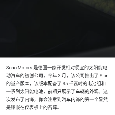
Sono Motors 是德国一家开发相对便宜的太阳能电
动汽车的初创公司，今年 3 月，该公司推出了 Sion
的量产版本，该版本配备了 35 千瓦时的电池组和
一系列太阳能电池，前期只展示了车辆的外观。这
次发布了内饰，你会注意到汽车内饰的第一个显然
是镶嵌在仪表板上的苔藓。