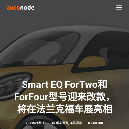
Smart EQ ForTwo和
ForFour型号迎来改款，
Search
将在法兰克福车展亮相
2019年9月1日
|
IN
新车速递
,
车展报道
|
BY
ICEBIN