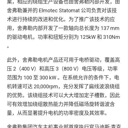
案，相应的绕组生产设备也由舍弗勒内部开发，由
舍弗勒兼并的 Elmotec Statomat 公司负责对该技
术进行持续的改进和优化。为了推广该技术的应
用，舍弗勒内部开发了一款轴向总长度为 137 mm
的驱动电机，功率和扭矩分别为 125kW 和 310Nm
。
此外，舍弗勒电机产品还可用于电桥驱动，覆盖高
压 2（400 V）和高压 3（800 V）电压等级，功率
范围为 100 至 300 kW 。在系统允许的条件下，电
机转速可达 20,000rpm，充分发挥了扁线波浪绕组
的优势。该绕组技术可以大大增加定子槽数，因此
可有效增加绕组散热能力并降低磁场旋转谐波含
量，从而显著提升电机的功率密度及其效率。
舍弗勒集团汽车主机事业部首席执行官马迪斯·青克