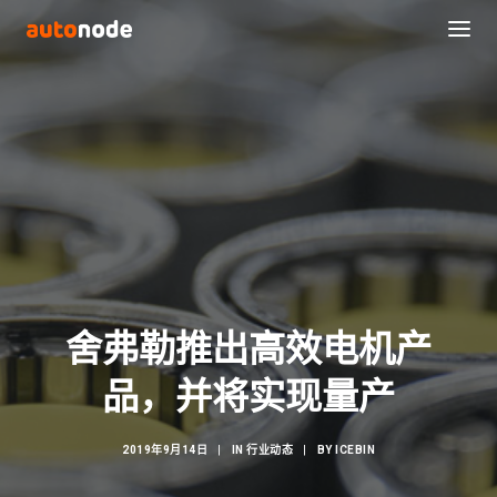
舍弗勒推出高效电机产
Search
品，并将实现量产
2019年9月14日
|
IN
行业动态
|
BY
ICEBIN