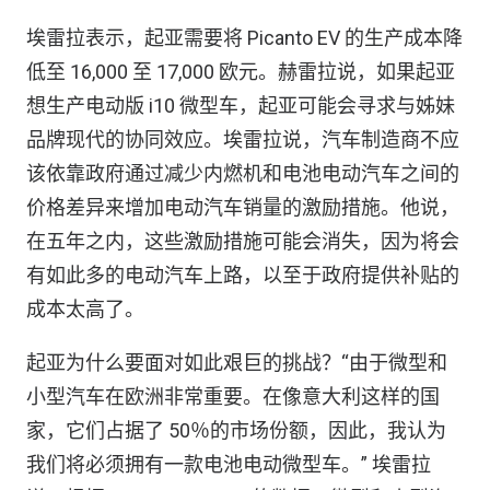
埃雷拉表示，起亚需要将 Picanto EV 的生产成本降
低至 16,000 至 17,000 欧元。赫雷拉说，如果起亚
想生产电动版 i10 微型车，起亚可能会寻求与姊妹
品牌现代的协同效应。埃雷拉说，汽车制造商不应
该依靠政府通过减少内燃机和电池电动汽车之间的
价格差异来增加电动汽车销量的激励措施。他说，
在五年之内，这些激励措施可能会消失，因为将会
有如此多的电动汽车上路，以至于政府提供补贴的
成本太高了。
起亚为什么要面对如此艰巨的挑战？“由于微型和
小型汽车在欧洲非常重要。在像意大利这样的国
家，它们占据了 50％的市场份额，因此，我认为
我们将必须拥有一款电池电动微型车。” 埃雷拉