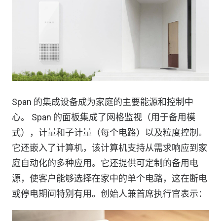
Span 的集成设备成为家庭的主要能源和控制中
心。 Span 的面板集成了网格监视（用于备用模
式），计量和子计量（每个电路）以及粒度控制。
它还嵌入了计算机，该计算机支持从需求响应到家
庭自动化的多种应用。它还提供可定制的备用电
源，使客户能够选择在家中的单个电路，这在断电
或停电期间特别有用。创始人兼首席执行官表示：