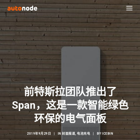
前特斯拉团队推出了
Span，这是一款智能绿色
Search
环保的电气面板
2019年9月29日
|
IN
封面报道
,
电池充电
|
BY
ICEBIN