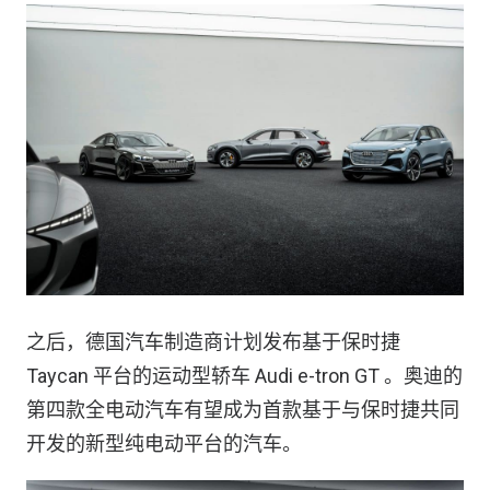
之后，德国汽车制造商计划发布基于保时捷
Taycan 平台的运动型轿车 Audi e-tron GT 。奥迪的
第四款全电动汽车有望成为首款基于与保时捷共同
开发的新型纯电动平台的汽车。