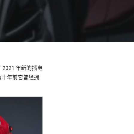
021 年新的插电
为十年前它曾经拥