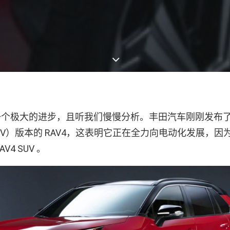
个极大的进步，且听我们慢慢分析。丰田汽车刚刚发布了 2
EV）版本的 RAV4，这表明它正在全力向电动化发展，因
4 SUV 。