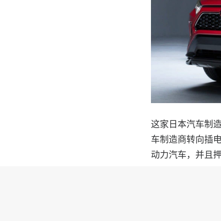
这家日本汽车制造
车制造商转向插
动力汽车，并且
有一次，丰田投资
扩大合作伙伴关
法规，而加利福尼亚