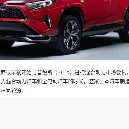
商很早就开始与普锐斯（Prius）进行混合动力市场尝
电式混合动力汽车和全电动汽车的时候，这家日本汽车制
押注氢能源。
了特斯拉，并与电动初创公司合作生产全电动版本的 RAV4 
系的谈判，但丰田最终主要使用特斯拉来帮助他们遵守加
州是唯一提供全电动版本 RAV4 的市场。他们只制造了约 