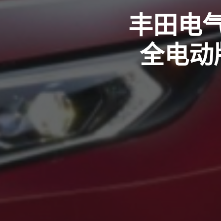
丰田电气
全电动