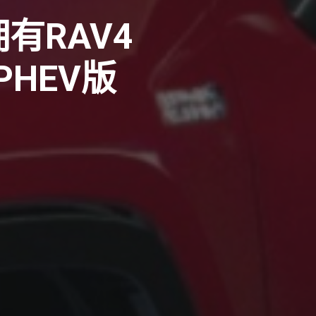
有RAV4
HEV版