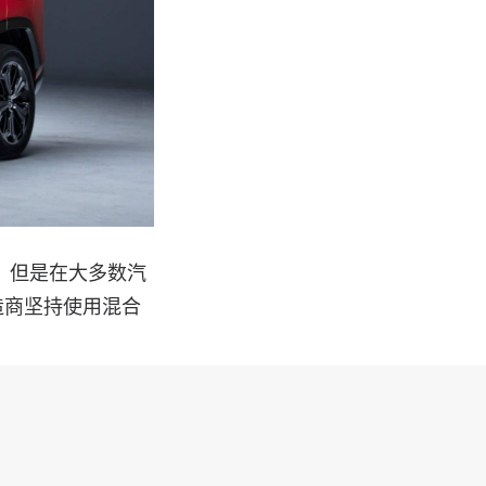
试，但是在大多数汽
造商坚持使用混合
SUV 。双方有
利福尼亚州的管制
2500 辆全电动