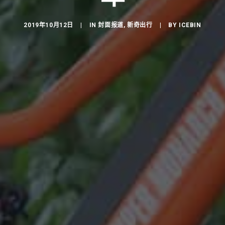
2019年10月12日
|
IN
封面报道
,
新奇出行
|
BY
ICEBIN