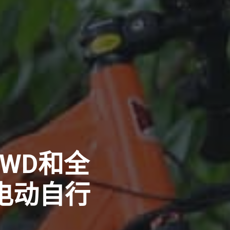
AWD和全
h电动自行