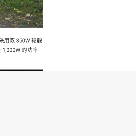
采用双 350W 轮毂
,000W 的功率