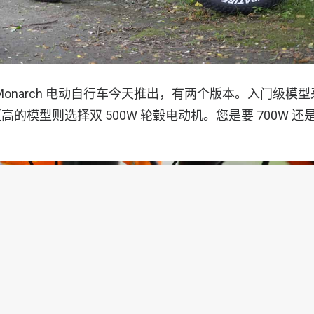
Super Monarch 电动自行车今天推出，有两个版本。入门级模型
的模型则选择双 500W 轮毂电动机。您是要 700W 还是 1