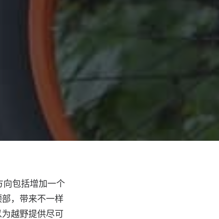
新方向包括增加一个
顶部，带来不一样
以为越野提供尽可