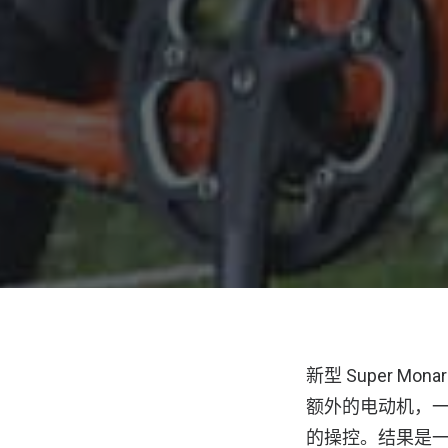
新型 Super 
额外的电动机，
的操控。结果是