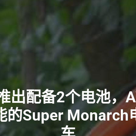
lls推出配备2个电池，
的Super Monarc
车