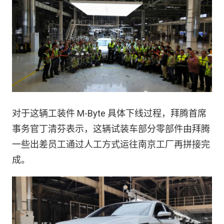
对于这辆工装件 M-Byte 具体下线过程，拜腾首席
事务官丁清芬表示，这辆试装车部分零部件由拜腾
一些出差员工通过人工方式运往南京工厂再拼接完
成。