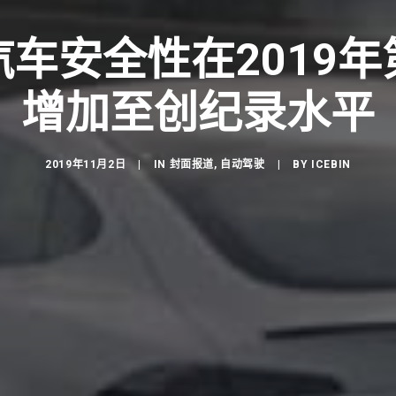
车安全性在2019
增加至创纪录水平
2019年11月2日
|
IN
封面报道
,
自动驾驶
|
BY
ICEBIN