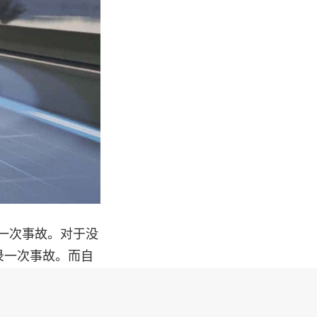
录一次事故。对于没
录一次事故。而自
，NHTSA 的最