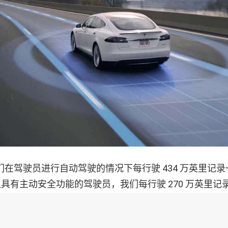
们在驾驶员进行自动驾驶的情况下每行驶 434 万英里记
具有主动安全功能的驾驶员，我们每行驶 270 万英里记
动安全功能，每行驶 182 万英里就发生一次事故。相比之下
，每 498,000 英里发生一次车祸。”