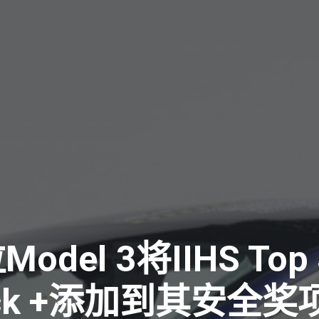
del 3将IIHS Top 
ick +添加到其安全奖