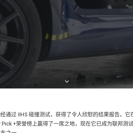
 3 已经通过 IIHS 碰撞测试，获得了令人欣慰的结果报告
afety Pick +荣誉榜上赢得了一席之地，现在它已成为联邦
轿车之一。