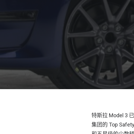
特斯拉 Model
集团的 Top S
和五星级的少数