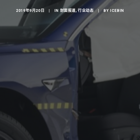
2019年9月20日
|
IN
封面报道
,
行业动态
|
BY
ICEBIN