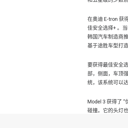
在奥迪 E-tro
佳安全选择+ 。当
韩国汽车制造商推
基于途胜车型打
要获得最佳安全
部，侧面，车顶强
统，该系统可以达到 
Model 3 获得了
碰撞。它的头灯
IIHS 指出，M