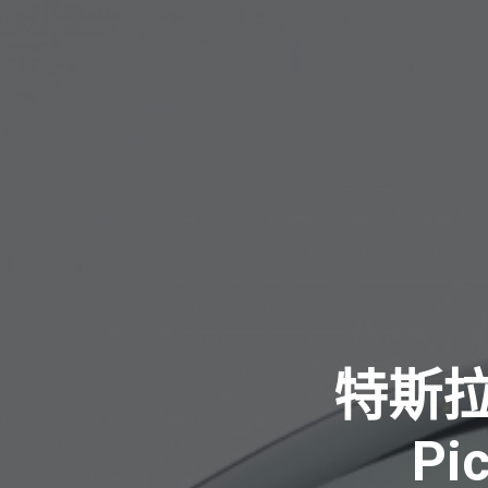
特斯拉Mo
P