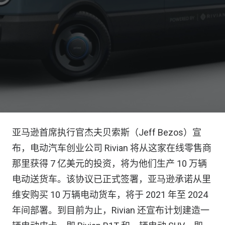
亚马逊首席执行官杰夫贝索斯（Jeff Bezos）宣
布，电动汽车创业公司 Rivian 将从这家在线零售商
那里获得 7 亿美元的投资，将为他们生产 10 万辆
电动送货车。该协议已正式签署，亚马逊承诺从里
维安购买 10 万辆电动货车，将于 2021 年至 2024
年间部署。到目前为止，Rivian 还宣布计划建造一