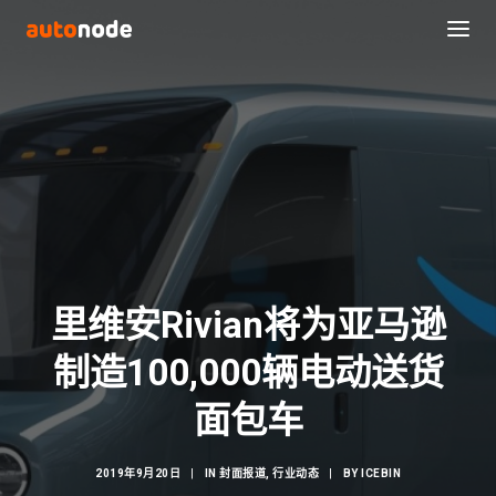
里维安Rivian将为亚马逊
制造100,000辆电动送货
Search
面包车
2019年9月20日
|
IN
封面报道
,
行业动态
|
BY
ICEBIN