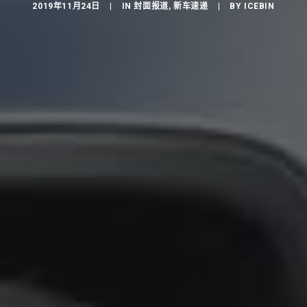
2019年11月24日
|
IN
封面报道
,
新车速递
|
BY
ICEBIN