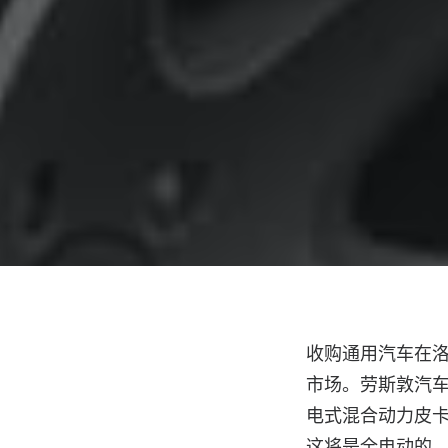
收购通用汽车在
市场。劳斯敦汽车公司
电式混合动力皮卡
这将是全电动的