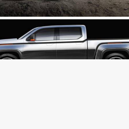
这辆卡车的细节，该卡车称为 2021 Lordstown Endu
。 Lordstown Motors 还发布了有关电动皮卡车的