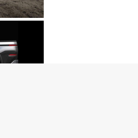
rance 电动皮卡
动力总成和平台的一些