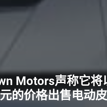
own Motors声称它将
元的价格出售电动