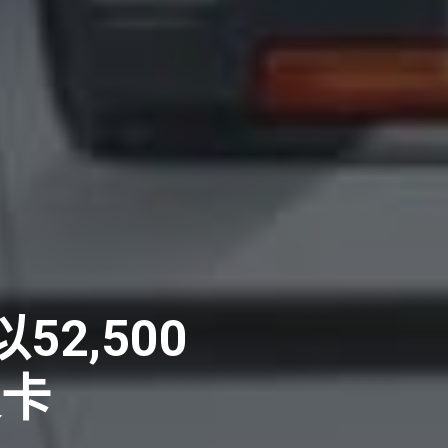
以52,500
皮卡