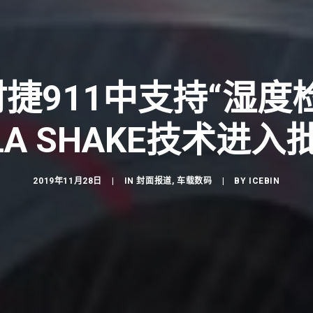
捷911中支持“湿度
LA SHAKE技术进
2019年11月28日
|
IN
封面报道
,
车载数码
|
BY
ICEBIN