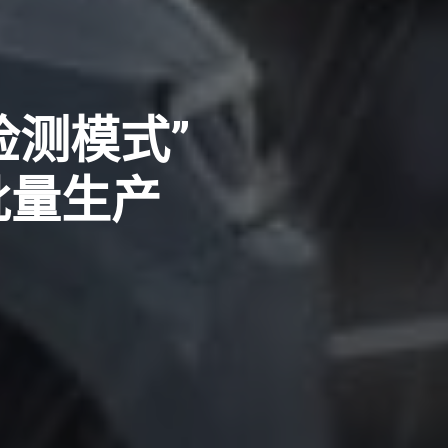
检测模式”
入批量生产