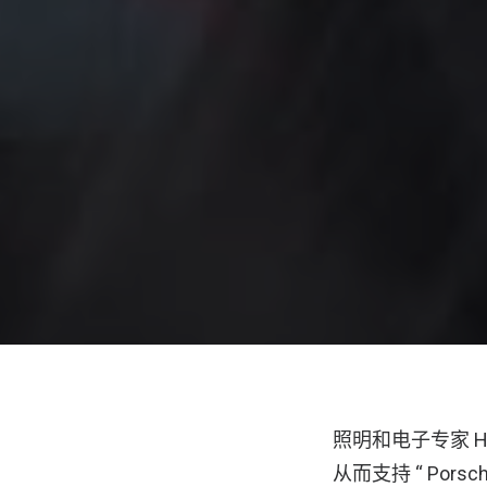
照明和电子专家 HE
从而支持 “ Porsc