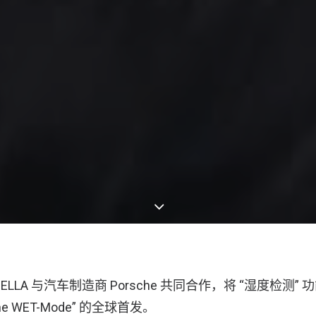
LLA 与汽车制造商 Porsche 共同合作，将 “湿度检测
he WET-Mode” 的全球首发。