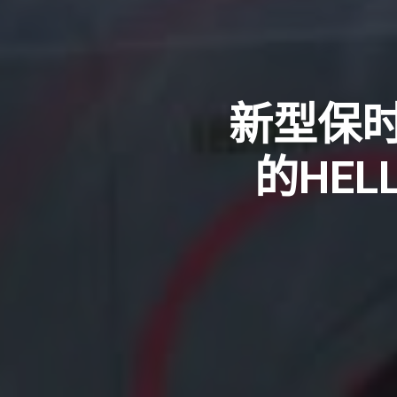
新型保时
的HEL