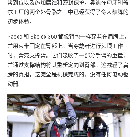
紧到位以及施加腐蚀和密封保护。奥迪在匈牙利盖
尔工厂的两个外骨骼之一中已经获得了令人鼓舞的
初步体验。
Paexo 和 Skelex 360 都像背包一样穿着在肩膀上，
并用束带固定在臀部上。当穿戴者进行头顶工作
时，臂壳支撑臂。它们吸收了一部分手臂的重量，
并通过支撑结构将其重新定向到臀部。这减轻了肩
膀的负担。这完全是机械完成的，没有任何电动驱
动器。