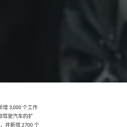
3,000 个工作
动驾驶汽车的扩
新增 2700 个