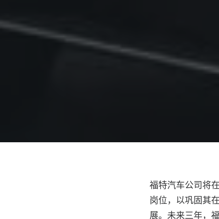
福特汽车公司将在密
岗位，以巩固其在
展。未来三年，福特