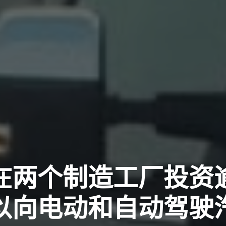
在两个制造工厂投资逾1
以向电动和自动驾驶