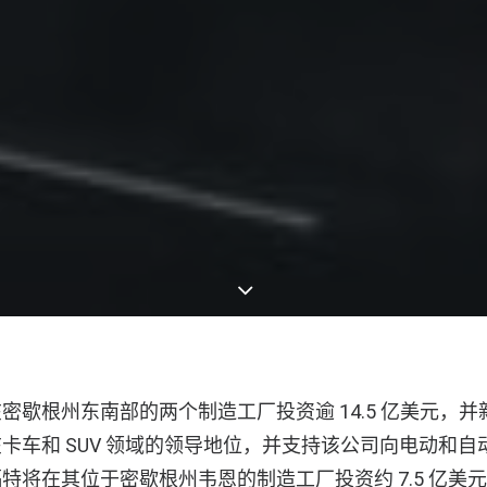
歇根州东南部的两个制造工厂投资逾 14.5 亿美元，并新增 
卡车和 SUV 领域的领导地位，并支持该公司向电动和自
将在其位于密歇根州韦恩的制造工厂投资约 7.5 亿美元，并