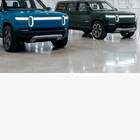
an 电动车的关键。 Rivian 车辆专为越野使用而设计，一次
的是将其带到偏远且崎岖不平的地方，这些地方通常是移
首席执行官 RJ Scaringe 说：“ Rivian 的愿景是在不
提供最佳的数字体验，无论他们将冒险带到何处。” “我