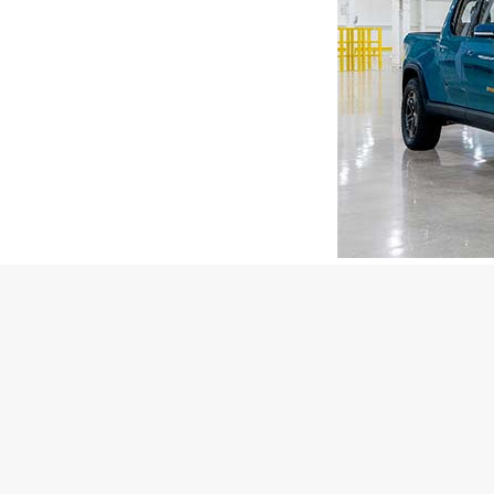
离线控制是 Rivi
英里，其设计目
法访问的地方。
Rivian 创始人兼
并为我们的所有者