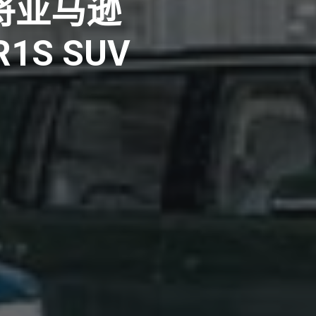
布将亚马逊
1S SUV