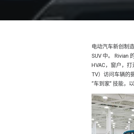
电动汽车新创制造商 
SUV 中。 Riv
HVAC，窗户，打
TV）访问车辆的摄
“车到家” 技能，