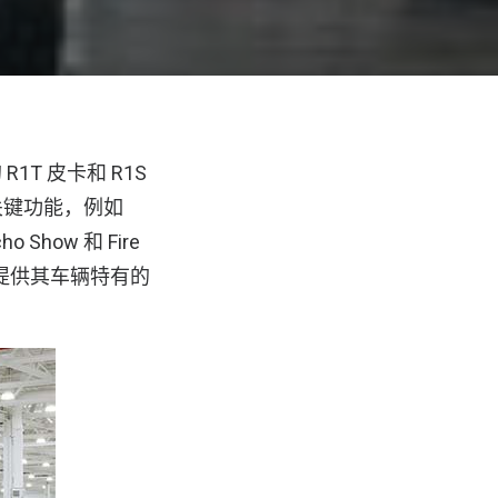
1T 皮卡和 R1S
的关键功能，例如
ow 和 Fire
够提供其车辆特有的