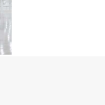
充电即可行驶 400
动网络蜂窝网络无
妥协的情况下进行探索，
们希望这是市场上