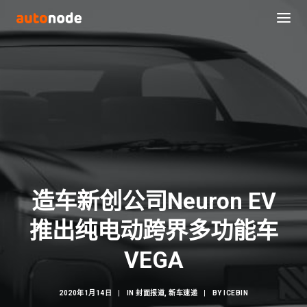
造车新创公司Neuron EV
推出纯电动跨界多功能车
Search
VEGA
2020年1月14日
|
IN
封面报道
,
新车速递
|
BY
ICEBIN