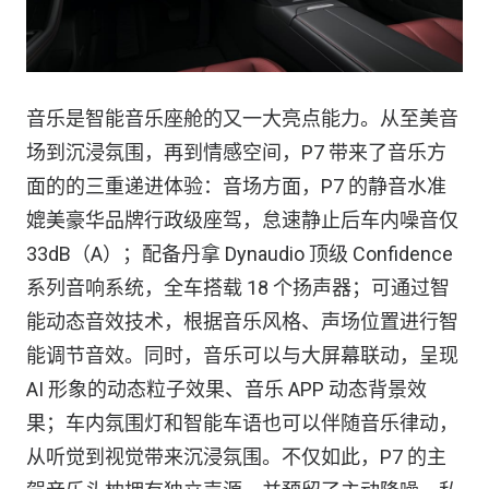
音乐是智能音乐座舱的又一大亮点能力。从至美音
场到沉浸氛围，再到情感空间，P7 带来了音乐方
面的的三重递进体验：音场方面，P7 的静音水准
媲美豪华品牌行政级座驾，怠速静止后车内噪音仅
33dB（A）；配备丹拿 Dynaudio 顶级 Confidence
系列音响系统，全车搭载 18 个扬声器；可通过智
能动态音效技术，根据音乐风格、声场位置进行智
能调节音效。同时，音乐可以与大屏幕联动，呈现
AI 形象的动态粒子效果、音乐 APP 动态背景效
果；车内氛围灯和智能车语也可以伴随音乐律动，
从听觉到视觉带来沉浸氛围。不仅如此，P7 的主