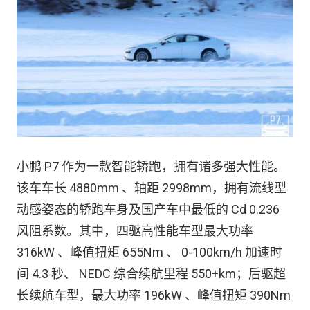
小鹏 P7 作为一款智能轿跑，拥有诸多强大性能。
该车车长 4880mm 、轴距 2998mm，拥有流线型
动感姿态的轿跑车身及国产车中最低的 Cd 0.236
风阻系数。其中，四驱高性能车型最大功率
316kW 、峰值扭矩 655Nm 、 0-100km/h 加速时
间 4.3 秒、 NEDC 综合续航里程 550+km；后驱超
长续航车型，最大功率 196kW 、峰值扭矩 390Nm