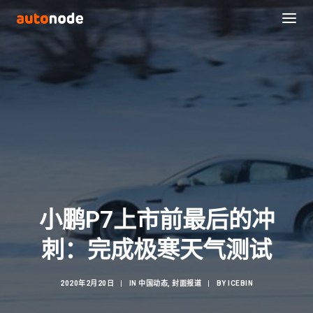
小鹏P7上市前最后的冲
Search
刺：完成极寒天气测试
2020年2月20日
|
IN
中国动态
,
封面报道
|
BY
ICEBIN