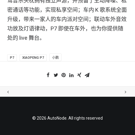
驾音乐头枕拥有独立声源，并预留了主动降噪、私
密通话等功能，实现私享空间；车内 K 歌系统全面
升级，带来一家人的车内派对空间；联动车外音效
功放及灯语律动，P7 即使在车外，也为你提供随
处的 live 舞台。
P7
XIAOPENG P7
小鹏
© 2026 AutoNode. All rights reserved