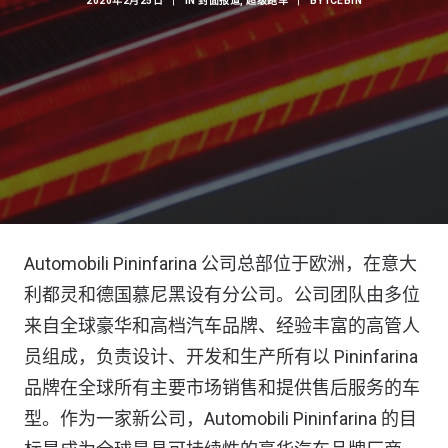
2020年2月25日
|
IN
封面报道
,
超级跑车
|
BY
ICEBIN
Automobili Pininfarina 公司总部位于欧洲，在意大
利都灵和德国慕尼黑设有分公司。公司团队由多位
来自全球豪华和高档汽车品牌、经验丰富的高管人
员组成，负责设计、开发和生产所有以 Pininfarina
品牌在全球所有主要市场销售和提供售后服务的车
型。作为一家新公司，Automobili Pininfarina 的目