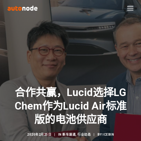
合作共赢，Lucid选择LG
Chem作为Lucid Air标准
Search
版的电池供应商
2020年2月25日
|
IN
新车速递
,
行业动态
|
BY
ICEBIN