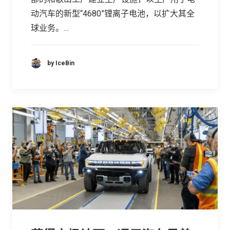
动汽车的新型“4680”锂离子电池，以扩大其全
球业务。…
by IceBin