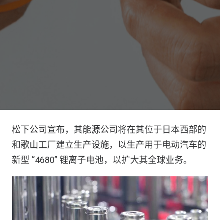
松下公司宣布，其能源公司将在其位于日本西部的
和歌山工厂建立生产设施，以生产用于电动汽车的
新型 “4680” 锂离子电池，以扩大其全球业务。