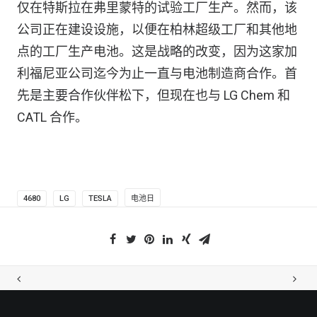
仅在特斯拉在弗里蒙特的试验工厂生产。然而，该
公司正在建设设施，以便在柏林超级工厂和其他地
点的工厂生产电池。这是战略的改变，因为这家加
利福尼亚公司迄今为止一直与电池制造商合作。首
先是主要合作伙伴松下，但现在也与 LG Chem 和
CATL 合作。
4680
LG
TESLA
电池日