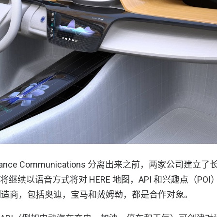
 Nuance Communications 分离出来之前，两家公司
ence 将继续以语音方式将对 HERE 地图，API 和兴趣点（P
制造商，包括奥迪，宝马和戴姆勒，都是合作对象。