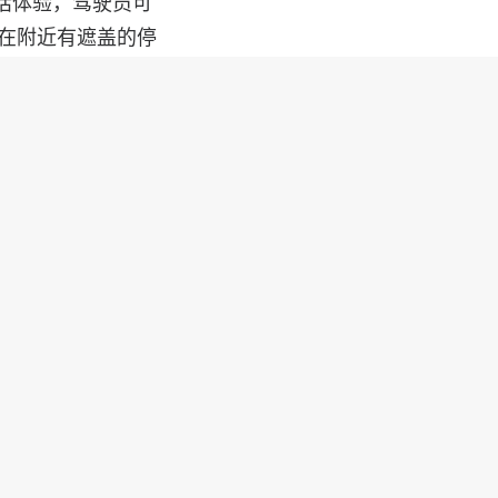
对话体验，驾驶员可
者在附近有遮盖的停