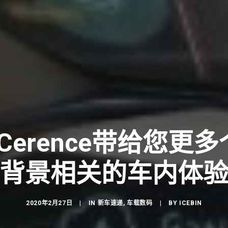
和Cerence带给您更
背景相关的车内体
2020年2月27日
|
IN
新车速递
,
车载数码
|
BY
ICEBIN