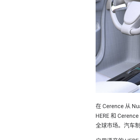
在 Cerence 从
HERE 和 Cer
全球市场。汽车