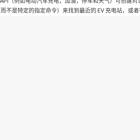
RE API（例如电动汽车充电，加油，停车和天气）可创建
而不是特定的指定命令）来找到最近的 EV 充电站，或
劣，他们的目的地。