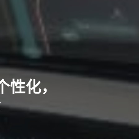
多个性化，
验