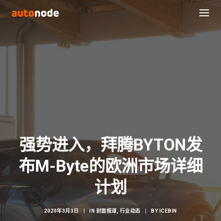
强势进入，拜腾BYTON发
布M-Byte的欧洲市场详细
Search
计划
2020年3月3日
|
IN
封面报道
,
行业动态
|
BY
ICEBIN