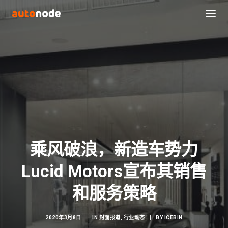
乘风破浪，新造车势力
Lucid Motors宣布其销售
Search
和服务策略
2020年3月8日
|
IN
封面报道
,
行业动态
|
BY
ICEBIN