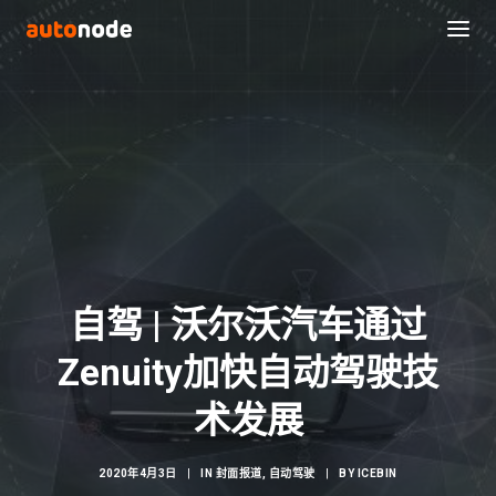
自驾 | 沃尔沃汽车通过
Zenuity加快自动驾驶技
Search
术发展
2020年4月3日
|
IN
封面报道
,
自动驾驶
|
BY
ICEBIN