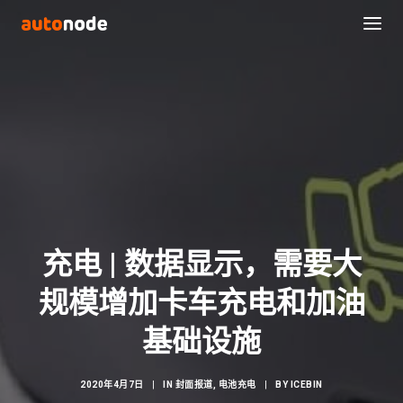
充电 | 数据显示，需要大
规模增加卡车充电和加油
Search
基础设施
2020年4月7日
|
IN
封面报道
,
电池充电
|
BY
ICEBIN