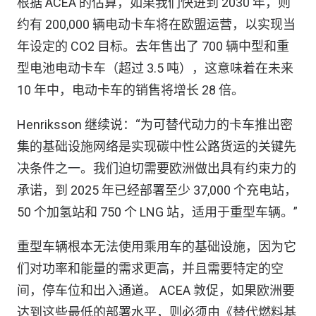
根据 ACEA 的估算，如果我们快进到 2030 年，则
约有 200,000 辆电动卡车将在欧盟运营，以实现当
年设定的 CO2 目标。去年售出了 700 辆中型和重
型电池电动卡车（超过 3.5 吨），这意味着在未来
10 年中，电动卡车的销售将增长 28 倍。
Henriksson 继续说：“为可替代动力的卡车推出密
集的基础设施网络是实现碳中性公路货运的关键先
决条件之一。我们迫切需要欧洲做出具有约束力的
承诺，到 2025 年已经部署至少 37,000 个充电站，
50 个加氢站和 750 个 LNG 站，适用于重型车辆。”
重型车辆根本无法使用乘用车的基础设施，因为它
们对功率和能量的需求更高，并且需要特定的空
间，停车位和出入通道。 ACEA 敦促，如果欧洲要
达到这些最低的部署水平，则必须由《替代燃料基