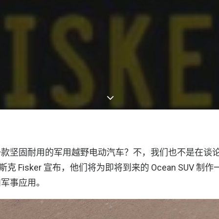
坚固耐用的军用越野电动汽车？不，我们也不是在谈论 Tesla 
 菲斯克 Fisker 宣布，他们将为即将到来的 Ocean SUV
和军事应用。