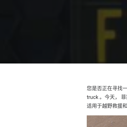
您是否正在寻找一款
truck 。今天，
适用于越野救援