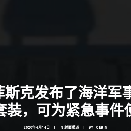
| 菲斯克发布了海洋军
套装，可为紧急事件
2020年4月14日
|
IN
封面报道
|
BY
ICEBIN