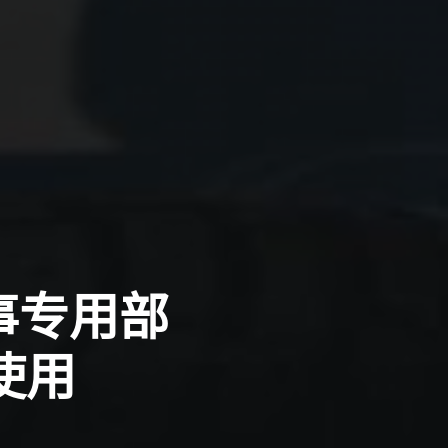
事专用部
使用